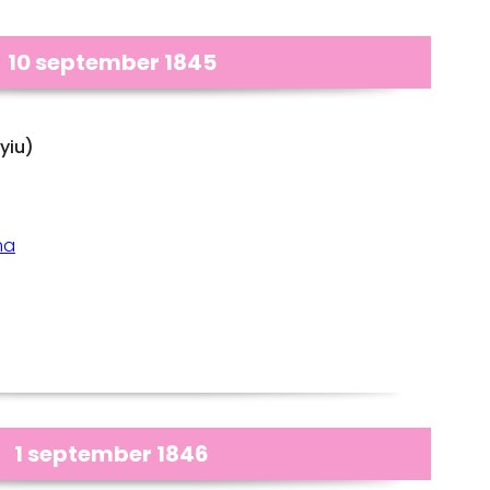
10 september 1845
yiu)
ma
1 september 1846