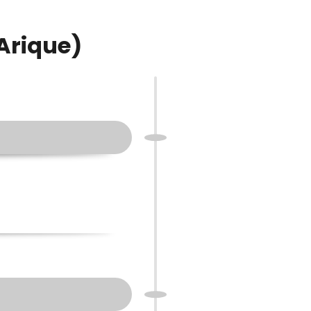
(Arique)