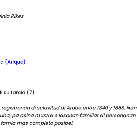
ginia Rikes
na (Arique)
 su famia (7).
registronan di sclavitud di Aruba entre 1840 y 1863. Nan
ruba, pa asina mustra e lasonan familiar di personanan 
 famia mas completo posibel.