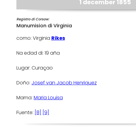
1 december 1855
Registro di Corsow:
Manumision di Virginia
como: Virginia
Rikes
Na edad di: 19 aña
Lugar: Curaçao
Doño:
Josef van Jacob Henriquez
Mama:
Maria Louisa
Fuente:
[8]
[9]