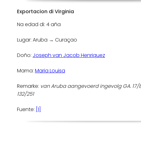
Exportacion di Virginia
Na edad di: 4 aña
Lugar: Aruba → Curaçao
Doño:
Joseph van Jacob Henriquez
Mama:
Maria Louisa
Remarke:
van Aruba aangevoerd ingevolg GA. 17
132/251
Fuente:
[1]