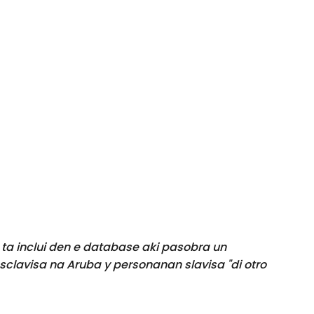
 ta inclui den e database aki pasobra un
sclavisa na Aruba y personanan slavisa "di otro