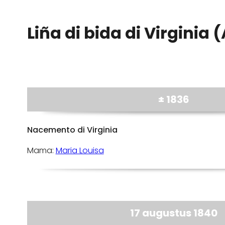
Liña di bida di Virginia 
± 1836
Nacemento di Virginia
Mama:
Maria Louisa
17 augustus 1840