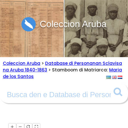
Coleccion Aruba
Coleccion Aruba
>
Database di Personanan Sclavisa
na Aruba 1840-1863
> Stamboom di Matriarca:
Maria
de los Santos