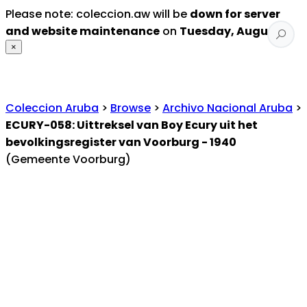
Please note: coleccion.aw will be
down for server
and website maintenance
on
Tuesday, August 4
.
×
Coleccion Aruba
>
Browse
>
Archivo Nacional Aruba
>
ECURY-058: Uittreksel van Boy Ecury uit het
bevolkingsregister van Voorburg - 1940
(Gemeente Voorburg)