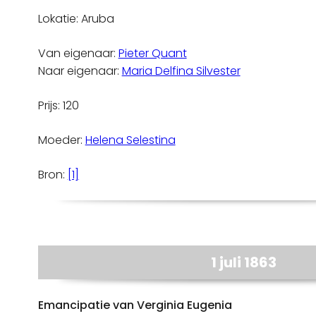
Lokatie: Aruba
Van eigenaar:
Pieter Quant
Naar eigenaar:
Maria Delfina Silvester
Prijs: 120
Moeder:
Helena Selestina
Bron:
[1]
1 juli 1863
Emancipatie van Verginia Eugenia