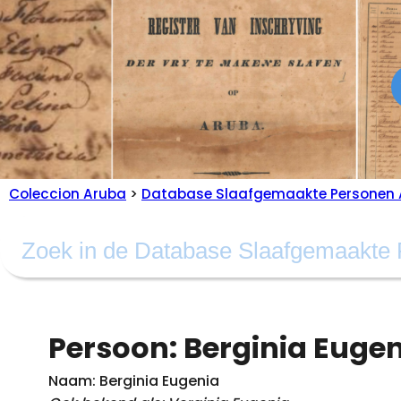
Coleccion Aruba
>
Database Slaafgemaakte Personen 
Persoon: Berginia Euge
Naam: Berginia Eugenia