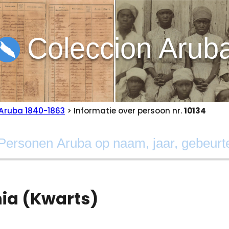
Coleccion Arub
Aruba 1840-1863
> Informatie over persoon nr.
10134
nia (Kwarts)