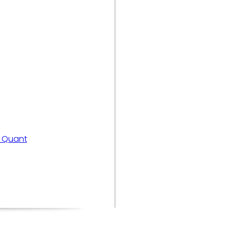
n Quant