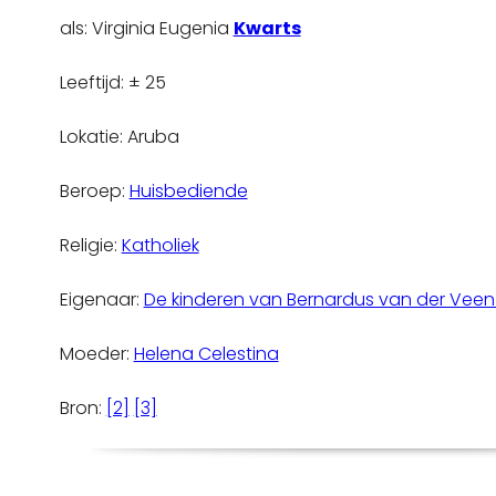
als: Virginia Eugenia
Kwarts
Leeftijd: ± 25
Lokatie: Aruba
Beroep:
Huisbediende
Religie:
Katholiek
Eigenaar:
De kinderen van Bernardus van der Vee
Moeder:
Helena Celestina
Bron:
[2]
[3]