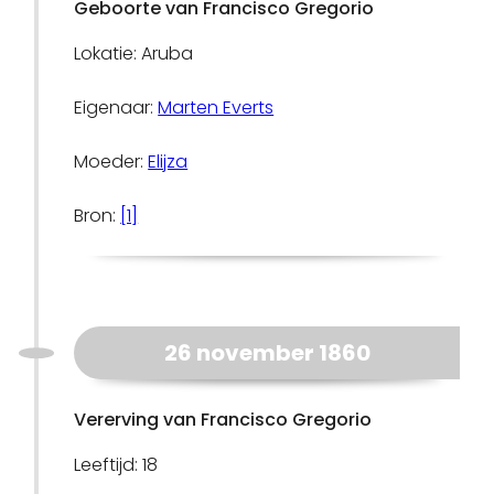
Geboorte van Francisco Gregorio
Lokatie: Aruba
Eigenaar:
Marten Everts
Moeder:
Elijza
Bron:
[1]
26 november 1860
Vererving van Francisco Gregorio
Leeftijd: 18