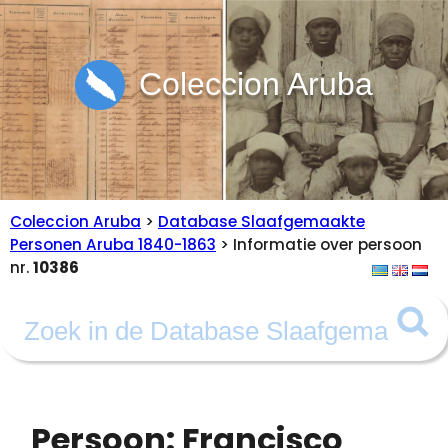
Coleccion Aruba
Coleccion Aruba
>
Database Slaafgemaakte
Personen Aruba 1840-1863
> Informatie over persoon
nr.
10386
Persoon: Francisco