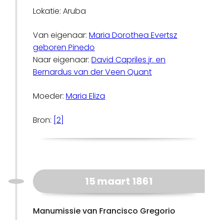
Lokatie: Aruba
Van eigenaar:
Maria Dorothea Evertsz
geboren Pinedo
Naar eigenaar:
David Capriles jr. en
Bernardus van der Veen Quant
Moeder:
Maria Eliza
Bron:
[2]
15 maart 1861
Manumissie van Francisco Gregorio