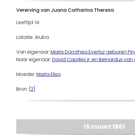
Vererving van Juana Catharina Theresa
Leeftijd: 14
Lokatie: Aruba
Van eigenaar:
Maria Dorothea Evertsz geboren Pi
Naar eigenaar:
David Capriles jr. en Bernardus va
Moeder:
Maria Elisa
Bron:
[2]
15 maart 1861