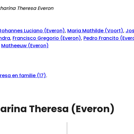
harina Theresa Everon
Johannes Luciano (Everon)
,
Maria Mathilde (Voort)
,
Jos
ndra
,
Francisco Gregorio (Everon)
,
Pedro Francito (Ever
,
Matheeuw (Everon)
sa en familie (17)
.
harina Theresa (Everon)