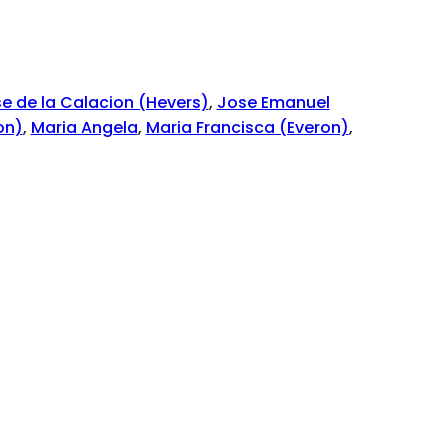
e de la Calacion (Hevers)
,
Jose Emanuel
on)
,
Maria Angela
,
Maria Francisca (Everon)
,