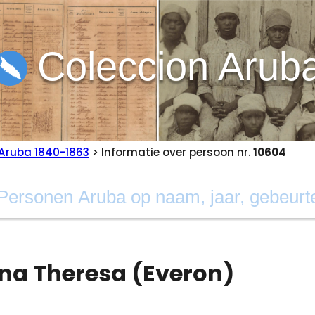
Coleccion Arub
Aruba 1840-1863
> Informatie over persoon nr.
10604
na Theresa (Everon)