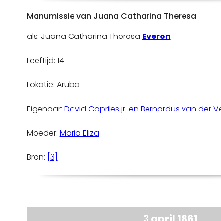
Manumissie van Juana Catharina Theresa
als: Juana Catharina Theresa
Everon
Leeftijd: 14
Lokatie: Aruba
Eigenaar:
David Capriles jr. en Bernardus van der 
Moeder:
Maria Eliza
Bron:
[3]
3 april 1861