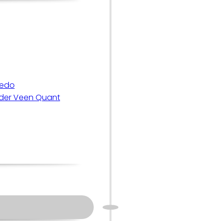
nedo
n der Veen Quant