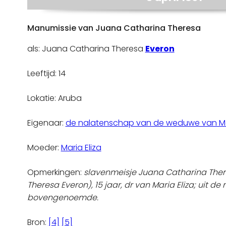
Manumissie van Juana Catharina Theresa
als: Juana Catharina Theresa
Everon
Leeftijd: 14
Lokatie: Aruba
Eigenaar:
de nalatenschap van de weduwe van Mar
Moeder:
Maria Eliza
Opmerkingen:
slavenmeisje Juana Catharina The
Theresa Everon), 15 jaar, dr van Maria Eliza; uit d
bovengenoemde.
Bron:
[4]
[5]