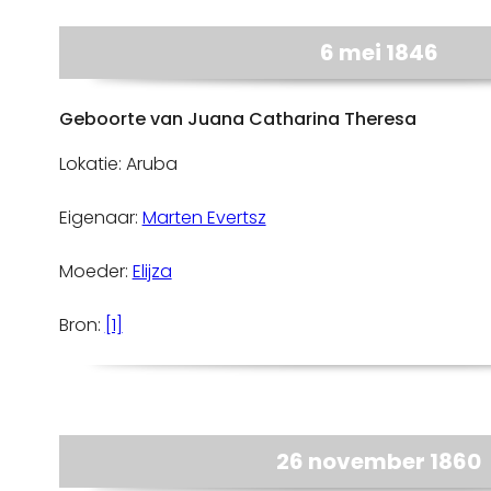
6 mei 1846
Geboorte van Juana Catharina Theresa
Lokatie: Aruba
Eigenaar:
Marten Evertsz
Moeder:
Elijza
Bron:
[1]
26 november 1860