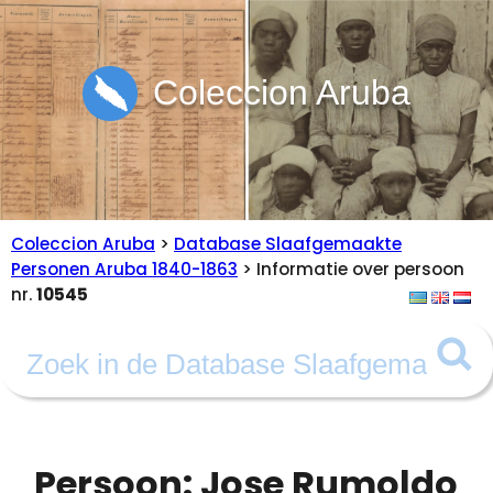
Coleccion Aruba
Coleccion Aruba
>
Database Slaafgemaakte
Personen Aruba 1840-1863
> Informatie over persoon
nr.
10545
Persoon: Jose Rumoldo