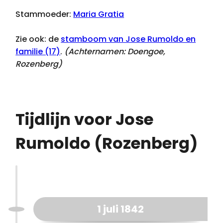
Stammoeder:
Maria Gratia
Zie ook: de
stamboom van Jose Rumoldo en
familie (17)
.
(Achternamen:
Doengoe,
Rozenberg
)
Tijdlijn voor Jose
Rumoldo (Rozenberg)
1 juli 1842