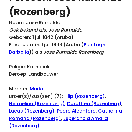
(Rozenberg)
Naam: Jose Rumoldo
Ook bekend als: Jose Rumaldo
Geboren: 1 juli 1842 (Aruba)
Emancipatie: 1 juli 1863 (Aruba (
Plantage
Barbolia
)) als
Jose Rumaldo Rozenberg
Religie: Katholiek
Beroep: Landbouwer
Moeder:
Maria
Broer(s)/Zus(sen) (7):
Filip (Rozenberg)
,
Hermelina (Rozenberg)
,
Dorothea (Rozenberg)
,
Lucas (Rozenberg)
,
Pedro Alcantara
,
Cathalina
Romana (Rozenberg)
,
Esperancia Amalia
(Rozenberg)