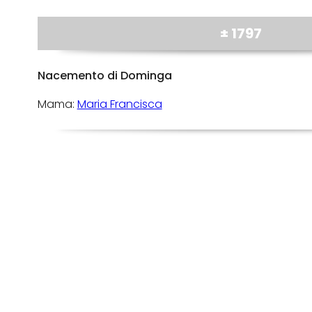
± 1797
Nacemento di Dominga
Mama:
Maria Francisca