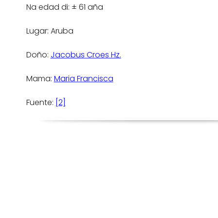
Na edad di: ± 61 aña
Lugar: Aruba
Doño:
Jacobus Croes Hz.
Mama:
Maria Francisca
Fuente:
[2]