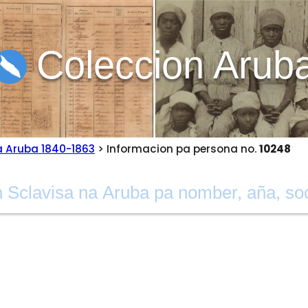
Coleccion Arub
a Aruba 1840-1863
> Informacion pa persona no.
10248