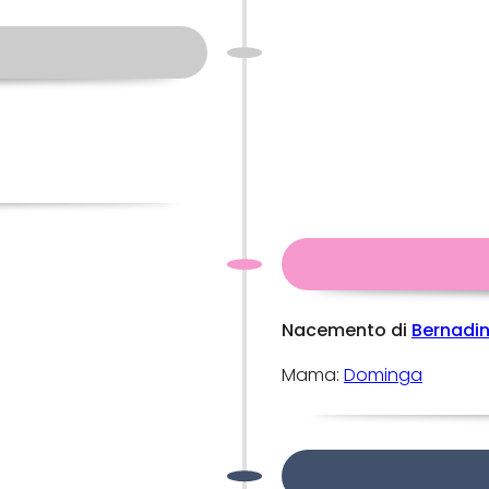
Nacemento di
Bernadi
Mama:
Dominga