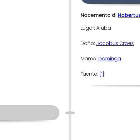
Nacemento di
Nobertu
Lugar: Aruba
Doño:
Jacobus Croes
Mama:
Dominga
Fuente:
[1]