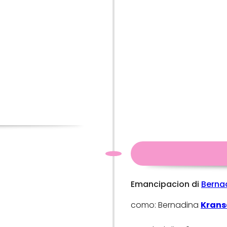
Emancipacion di
Berna
como: Bernadina
Krans