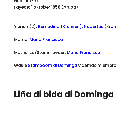
Naci: ± 1797
Fayece: 1 oktober 1858 (Aruba)
Yiunan (2):
Bernadina (Kransen)
,
Nobertus (Kra
Mama:
Maria Francisca
Matriarca/Stammoeder:
Maria Francisca
Wak e
Stamboom di Dominga
y demas miembro 
Liña di bida di Dominga