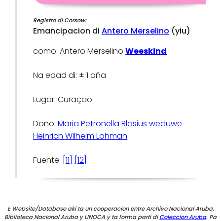
Registro di Corsow:
Emancipacion di
Antero Merselino
(yiu)
como: Antero Merselino
Weeskind
Na edad di: ± 1 aña
Lugar: Curaçao
Doño:
Maria Petronella Blasius weduwe
Heinrich Wilhelm Lohman
Fuente:
[11]
[12]
E Website/Database aki ta un cooperacion entre Archivo Nacional Aruba,
Biblioteca Nacional Aruba y UNOCA y ta forma parti di
Coleccion Aruba
. Pa