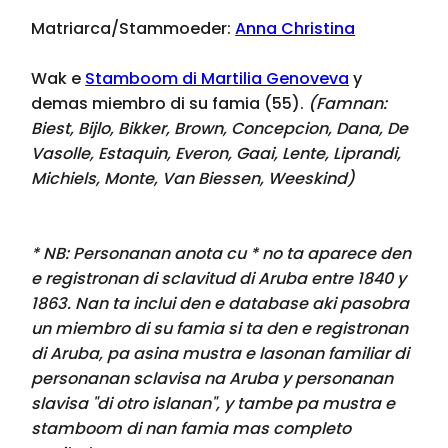
Matriarca/Stammoeder:
Anna Christina
Wak e
Stamboom di Martilia Genoveva
y
demas miembro di su famia (55).
(Famnan:
Biest, Bijlo, Bikker, Brown, Concepcion, Dana, De
Vasolle, Estaquin, Everon, Gaai, Lente, Liprandi,
Michiels, Monte, Van Biessen, Weeskind
)
* NB: Personanan anota cu * no ta aparece den
e registronan di sclavitud di Aruba entre 1840 y
1863. Nan ta inclui den e database aki pasobra
un miembro di su famia si ta den e registronan
di Aruba, pa asina mustra e lasonan familiar di
personanan sclavisa na Aruba y personanan
slavisa "di otro islanan", y tambe pa mustra e
stamboom di nan famia mas completo