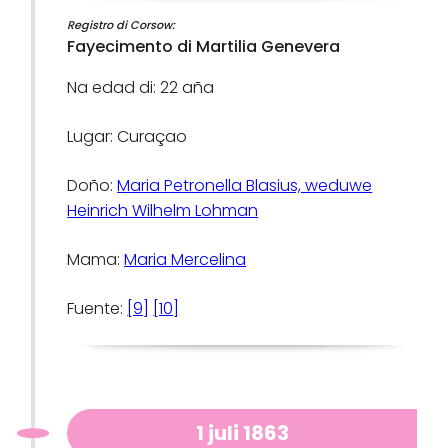
Registro di Corsow:
Fayecimento di Martilia Genevera
Na edad di: 22 aña
Lugar: Curaçao
Doño:
Maria Petronella Blasius, weduwe
Heinrich Wilhelm Lohman
Mama:
Maria Mercelina
Fuente:
[9]
[10]
1 juli 1863