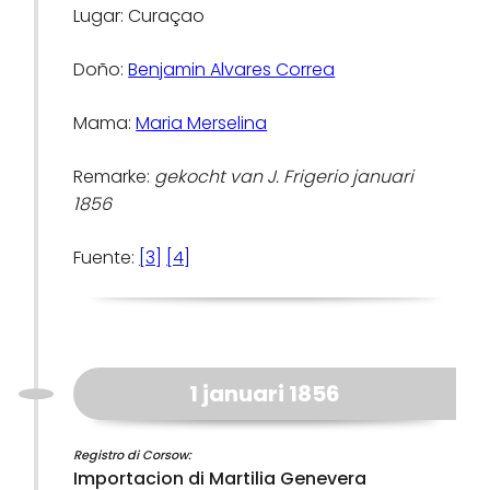
Lugar: Curaçao
Doño:
Benjamin Alvares Correa
Mama:
Maria Merselina
Remarke:
gekocht van J. Frigerio januari
1856
Fuente:
[3]
[4]
1 januari 1856
Registro di Corsow:
Importacion di Martilia Genevera