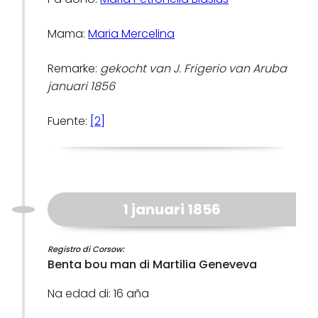
Mama:
Maria Mercelina
Remarke:
gekocht van J. Frigerio van Aruba
januari 1856
Fuente:
[2]
1 januari 1856
Registro di Corsow:
Benta bou man di Martilia Geneveva
Na edad di: 16 aña