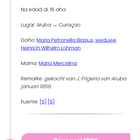
Na edad di: 16 aña
Lugar: Aruba → Curaçao
Doño:
Maria Petronella Blasius, weduwe
Heinrich Wilhelm Lohman
Mama:
Maria Mercelina
Remarke:
gekocht van J. Frigerio van Aruba
januari 1856
Fuente:
[5]
[6]