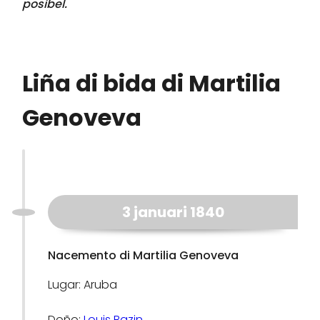
posibel.
Liña di bida di Martilia
Genoveva
3 januari 1840
Nacemento di Martilia Genoveva
Lugar: Aruba
Doño:
Louis Bazin