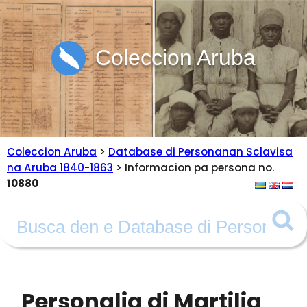
Coleccion Aruba
Coleccion Aruba
>
Database di Personanan Sclavisa
na Aruba 1840-1863
> Informacion pa persona no.
10880
Personalia di Martilia