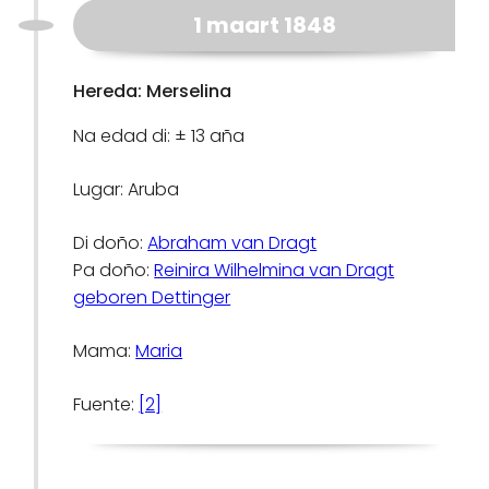
1 maart 1848
Hereda: Merselina
Na edad di: ± 13 aña
Lugar: Aruba
Di doño:
Abraham van Dragt
Pa doño:
Reinira Wilhelmina van Dragt
geboren Dettinger
Mama:
Maria
Fuente:
[2]