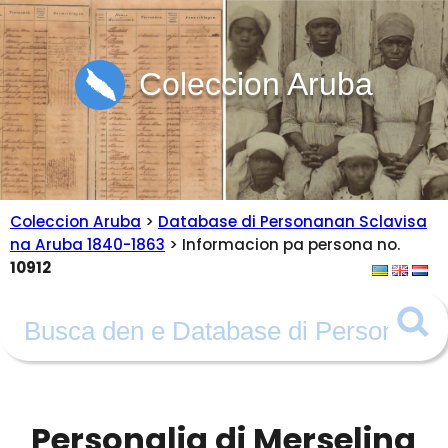
Coleccion Aruba
Coleccion Aruba
>
Database di Personanan Sclavisa
na Aruba 1840-1863
> Informacion pa persona no.
10912
Personalia di Merselina