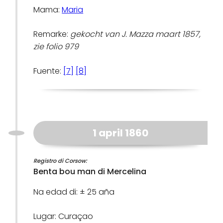
Mama:
Maria
Remarke:
gekocht van J. Mazza maart 1857,
zie folio 979
Fuente:
[7]
[8]
1 april 1860
Registro di Corsow:
Benta bou man di Mercelina
Na edad di: ± 25 aña
Lugar: Curaçao