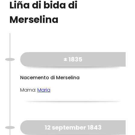
Liña di bida di
Merselina
± 1835
Nacemento di Merselina
Mama:
Maria
12 september 1843