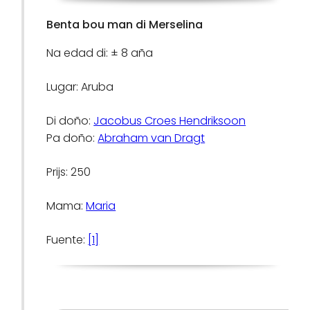
Benta bou man di Merselina
Na edad di: ± 8 aña
Lugar: Aruba
Di doño:
Jacobus Croes Hendriksoon
Pa doño:
Abraham van Dragt
Prijs: 250
Mama:
Maria
Fuente:
[1]