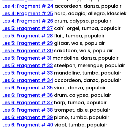
Les 4: Fragment # 24
accordeon, danza, populair
Les 4: Fragment # 25
harp, adagio; allegro, klassiek
Les 4: Fragment # 26
drum, calypso, populair
Les 5: Fragment # 27
cah'i orgel, tumba, populair
Les 5: Fragment # 28
fluit, tumba, populair
Les 5: Fragment # 29
gitaar, wals, populair
Les 5: Fragment # 30
saxofoon, wals, populair
Les 5: Fragment # 31
mandoline, danza, populair
Les 5: Fragment # 32
steelpan, merengue, populair
Les 5: Fragment # 33
mandoline, tumba, populair
Les 6: Fragment # 34
accordeon, danza, populair
Les 6: Fragment # 35
viool, danza, populair
Les 6: Fragment # 36
drum, calypso, populair
Les 6: Fragment # 37
harp, tumba, populair
Les 6: Fragment # 38
trompet, dixie, populair
Les 6: Fragment # 39
piano, tumba, populair
Les 6: Fragment # 40
viool, tumba, populair