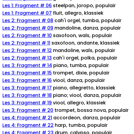
Les 1: Fragment # 06
steelpan, joropo, populair
Les 1: Fragment # 07
fluit, allegro, klassiek
Les 2: Fragment # 08
cah'i orgel, tumba, populair
Les 2: Fragment # 09
mandoline, danza, populair
Les 2: Fragment # 10
saxofoon, wals, populair
Les 2: Fragment # 11
saxofoon, andante, klassiek
Les 2: Fragment # 12
mandoline, wals, populair
Les 2: Fragment # 13
cah'i orgel, polka, populair
Les 3: Fragment # 14
piano, tumba, populair
Les 3: Fragment # 15
trompet, dixie, populair
Les 3: Fragment # 16
viool, danza, populair
Les 3: Fragment # 17
piano, allegretto, klassiek
Les 3: Fragment # 18
piano; viool, danza, populair
Les 3: Fragment # 19
viool, allegro, klassiek
Les 3: Fragment # 20
trompet, bossa nova, populair
Les 4: Fragment # 21
accordeon, danza, populair
Les 4: Fragment # 22
harp, tumba, populair
Les 4: Fragment # 23
drum, calypso, populair