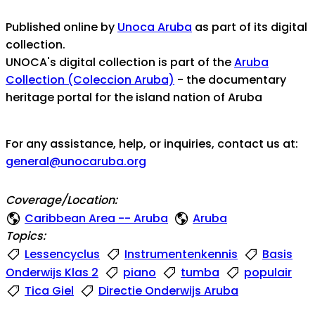
Published online by
Unoca Aruba
as part of its digital
collection.
UNOCA's digital collection is part of the
Aruba
Collection (Coleccion Aruba)
- the documentary
heritage portal for the island nation of Aruba
For any assistance, help, or inquiries, contact us at:
general@unocaruba.org
Coverage/Location:
Caribbean Area -- Aruba
Aruba
Topics:
Lessencyclus
Instrumentenkennis
Basis
Onderwijs Klas 2
piano
tumba
populair
Tica Giel
Directie Onderwijs Aruba