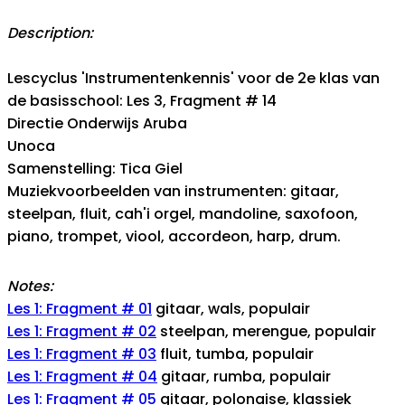
Description:
Lescyclus 'Instrumentenkennis' voor de 2e klas van
de basisschool: Les 3, Fragment # 14
Directie Onderwijs Aruba
Unoca
Samenstelling: Tica Giel
Muziekvoorbeelden van instrumenten: gitaar,
steelpan, fluit, cah'i orgel, mandoline, saxofoon,
piano, trompet, viool, accordeon, harp, drum.
Notes:
Les 1: Fragment # 01
gitaar, wals, populair
Les 1: Fragment # 02
steelpan, merengue, populair
Les 1: Fragment # 03
fluit, tumba, populair
Les 1: Fragment # 04
gitaar, rumba, populair
Les 1: Fragment # 05
gitaar, polonaise, klassiek