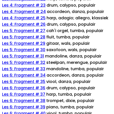
Les 4: Fragment # 23
drum, calypso, populair
Les 4: Fragment # 24
accordeon, danza, populair
Les 4: Fragment # 25
harp, adagio; allegro, klassiek
Les 4: Fragment # 26
drum, calypso, populair
Les 5: Fragment # 27
cah'i orgel, tumba, populair
Les 5: Fragment # 28
fluit, tumba, populair
Les 5: Fragment # 29
gitaar, wals, populair
Les 5: Fragment # 30
saxofoon, wals, populair
Les 5: Fragment # 31
mandoline, danza, populair
Les 5: Fragment # 32
steelpan, merengue, populair
Les 5: Fragment # 33
mandoline, tumba, populair
Les 6: Fragment # 34
accordeon, danza, populair
Les 6: Fragment # 35
viool, danza, populair
Les 6: Fragment # 36
drum, calypso, populair
Les 6: Fragment # 37
harp, tumba, populair
Les 6: Fragment # 38
trompet, dixie, populair
Les 6: Fragment # 39
piano, tumba, populair
Les 6: Fragment # 40
viool, tumba, populair