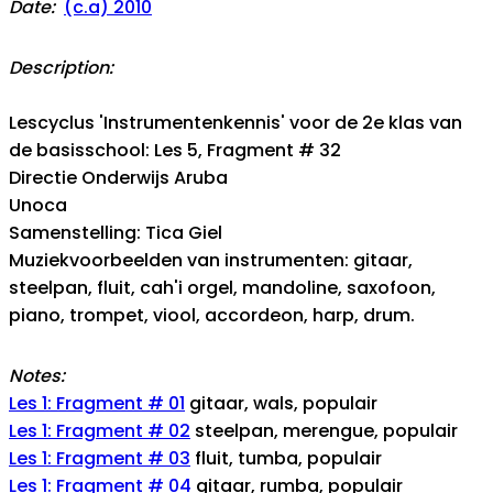
Date:
(c.a) 2010
Description:
Lescyclus 'Instrumentenkennis' voor de 2e klas van
de basisschool: Les 5, Fragment # 32
Directie Onderwijs Aruba
Unoca
Samenstelling: Tica Giel
Muziekvoorbeelden van instrumenten: gitaar,
steelpan, fluit, cah'i orgel, mandoline, saxofoon,
piano, trompet, viool, accordeon, harp, drum.
Notes:
Les 1: Fragment # 01
gitaar, wals, populair
Les 1: Fragment # 02
steelpan, merengue, populair
Les 1: Fragment # 03
fluit, tumba, populair
Les 1: Fragment # 04
gitaar, rumba, populair