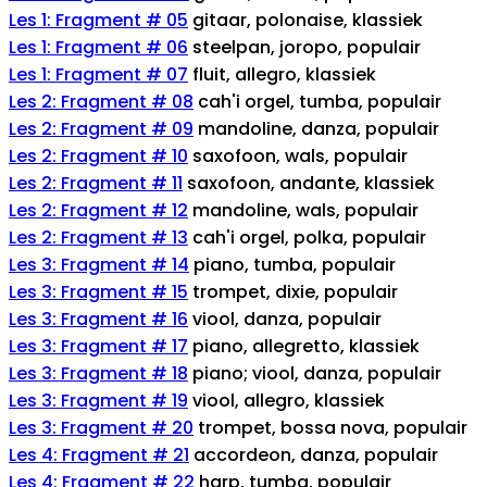
Les 1: Fragment # 05
gitaar, polonaise, klassiek
Les 1: Fragment # 06
steelpan, joropo, populair
Les 1: Fragment # 07
fluit, allegro, klassiek
Les 2: Fragment # 08
cah'i orgel, tumba, populair
Les 2: Fragment # 09
mandoline, danza, populair
Les 2: Fragment # 10
saxofoon, wals, populair
Les 2: Fragment # 11
saxofoon, andante, klassiek
Les 2: Fragment # 12
mandoline, wals, populair
Les 2: Fragment # 13
cah'i orgel, polka, populair
Les 3: Fragment # 14
piano, tumba, populair
Les 3: Fragment # 15
trompet, dixie, populair
Les 3: Fragment # 16
viool, danza, populair
Les 3: Fragment # 17
piano, allegretto, klassiek
Les 3: Fragment # 18
piano; viool, danza, populair
Les 3: Fragment # 19
viool, allegro, klassiek
Les 3: Fragment # 20
trompet, bossa nova, populair
Les 4: Fragment # 21
accordeon, danza, populair
Les 4: Fragment # 22
harp, tumba, populair