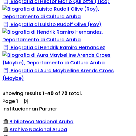
Biografia di Hector Mario Quilotte (Tico)
Biografia di Luisito Rudolf Olive (Roy)
Biografia di Hendrik Ramiro Hernandez
Biografia di Aura Maybelline Arends Croes
(Maybe)
Showing results
1
-
40
of
72
total.
Page
1
Institucionnan Partner
Biblioteca Nacional Aruba
Archivo Nacional Aruba