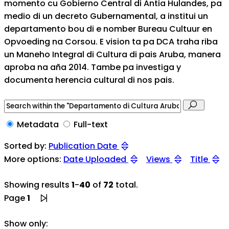
momento cu Gobierno Central di Antia Hulandes, pa
medio di un decreto Gubernamental, a institui un
departamento bou di e nomber Bureau Cultuur en
Opvoeding na Corsou. E vision ta pa DCA traha riba
un Maneho Integral di Cultura di pais Aruba, manera
aproba na aña 2014. Tambe pa investiga y
documenta herencia cultural di nos pais.
Metadata
Full-text
Sorted by:
Publication Date
More options:
Date Uploaded
Views
Title
Showing results
1
-
40
of
72
total.
Page
1
Show only: