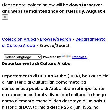
Please note: coleccion.aw will be
down for server
and website maintenance
on
Tuesday, August 4
.
×
Coleccion Aruba
>
Browse/Search
>
Departamento
di Cultura Aruba
> Browse/Search
Powered by
Translate
Departamento di Cultura Aruba
Departamento di Cultura Aruba (DCA), bou auspicio
di Ministerio di Cultura, tin como meta pa
conscientisa pueblo di Aruba riba e rol importante
cu expresion cultural y diversidad cultural ta hunga
como elemento esencial den desaroyo di un pais. E
historia di DCA ta inicia desde 25 di juni 1962, na