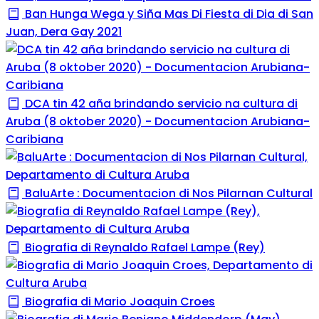
Ban Hunga Wega y Siña Mas Di Fiesta di Dia di San
Juan, Dera Gay 2021
DCA tin 42 aña brindando servicio na cultura di
Aruba (8 oktober 2020) - Documentacion Arubiana-
Caribiana
BaluArte : Documentacion di Nos Pilarnan Cultural
Biografia di Reynaldo Rafael Lampe (Rey)
Biografia di Mario Joaquin Croes