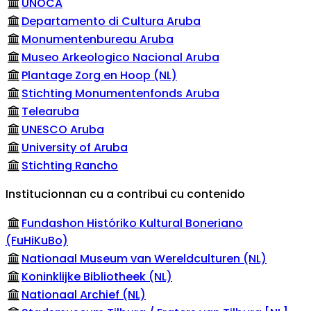
UNOCA
Departamento di Cultura Aruba
Monumentenbureau Aruba
Museo Arkeologico Nacional Aruba
Plantage Zorg en Hoop (NL)
Stichting Monumentenfonds Aruba
Telearuba
UNESCO Aruba
University of Aruba
Stichting Rancho
Institucionnan cu a contribui cu contenido
Fundashon Históriko Kultural Boneriano
(FuHiKuBo)
Nationaal Museum van Wereldculturen (NL)
Koninklijke Bibliotheek (NL)
Nationaal Archief (NL)