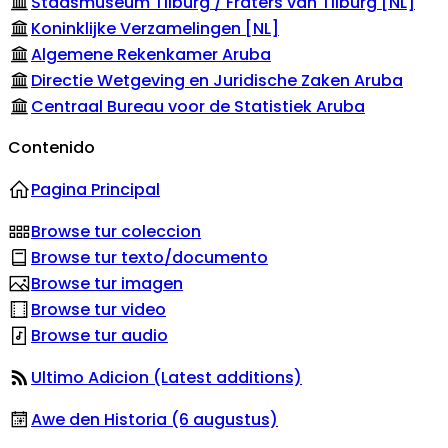
Stadsmuseum Tilburg / Fraters van Tilburg [NL]
Koninklijke Verzamelingen [NL]
Algemene Rekenkamer Aruba
Directie Wetgeving en Juridische Zaken Aruba
Centraal Bureau voor de Statistiek Aruba
Contenido
Pagina Principal
Browse tur coleccion
Browse tur texto/documento
Browse tur imagen
Browse tur video
Browse tur audio
Ultimo Adicion (Latest additions)
Awe den Historia (6 augustus)