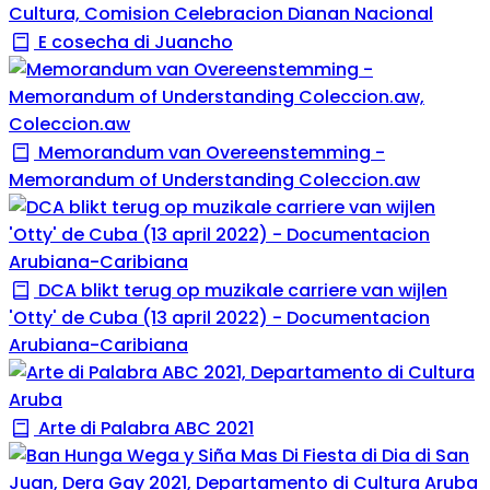
E cosecha di Juancho
Memorandum van Overeenstemming -
Memorandum of Understanding Coleccion.aw
DCA blikt terug op muzikale carriere van wijlen
'Otty' de Cuba (13 april 2022) - Documentacion
Arubiana-Caribiana
Arte di Palabra ABC 2021