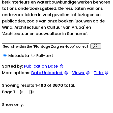
kerkinterieurs en waterbouwkundige werken behoren
tot ons onderzoeksgebied. De resultaten van ons
onderzoek leiden in veel gevallen tot lezingen en
publicaties, zoals van onze boeken 'Bouwen op de
Wind, Architectuur en Cultuur van Aruba' en
'Architectuur en bouwcultuur in Suriname'.
Metadata
Full-text
Sorted by:
Publication Date
More options:
Date Uploaded
Views
Title
Showing results
1
-
100
of
3670
total.
Page
1
Show only: