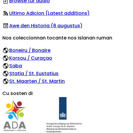
Browse tur audio
Ultimo Adicion (Latest additions)
Awe den Historia (8 augustus)
Nos coleccionnan tocante nos islanan ruman
Boneiru / Bonaire
Korsou / Curaçao
Saba
Statia / St. Eustatius
St. Maarten / St. Martin
Cu sosten di