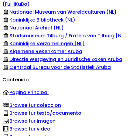
(FuHiKuBo)
Nationaal Museum van Wereldculturen (NL)
Koninklijke Bibliotheek (NL)
Nationaal Archief (NL)
Stadsmuseum Tilburg / Fraters van Tilburg [NL]
Koninklijke Verzamelingen [NL]
Algemene Rekenkamer Aruba
Directie Wetgeving en Juridische Zaken Aruba
Centraal Bureau voor de Statistiek Aruba
Contenido
Pagina Principal
Browse tur coleccion
Browse tur texto/documento
Browse tur imagen
Browse tur video