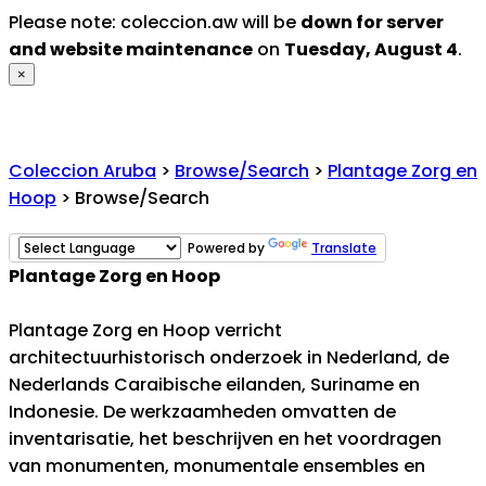
Please note: coleccion.aw will be
down for server
and website maintenance
on
Tuesday, August 4
.
×
Coleccion Aruba
>
Browse/Search
>
Plantage Zorg en
Hoop
> Browse/Search
Powered by
Translate
Plantage Zorg en Hoop
Plantage Zorg en Hoop verricht
architectuurhistorisch onderzoek in Nederland, de
Nederlands Caraibische eilanden, Suriname en
Indonesie. De werkzaamheden omvatten de
inventarisatie, het beschrijven en het voordragen
van monumenten, monumentale ensembles en