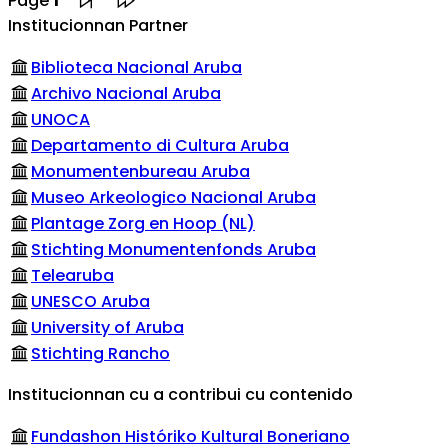
Page
1
Institucionnan Partner
Biblioteca Nacional Aruba
Archivo Nacional Aruba
UNOCA
Departamento di Cultura Aruba
Monumentenbureau Aruba
Museo Arkeologico Nacional Aruba
Plantage Zorg en Hoop (NL)
Stichting Monumentenfonds Aruba
Telearuba
UNESCO Aruba
University of Aruba
Stichting Rancho
Institucionnan cu a contribui cu contenido
Fundashon Históriko Kultural Boneriano