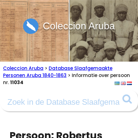
Coleccion Aruba
Coleccion Aruba
>
Database Slaafgemaakte
Personen Aruba 1840-1863
> Informatie over persoon
nr.
11034
Persoon: Robertus