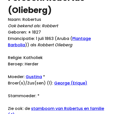
(Olieberg)
Naam: Robertus
Ook bekend als: Robbert
Geboren: ± 1827
Emancipatie: 1 juli 1863 (Aruba (
Plantage
Barbolia
)) als
Robbert Olieberg
Religie: Katholiek
Beroep: Herder
Moeder:
Gustina
*
Broer(s)/Zus(sen) (1):
George (Erique)
Stammoeder:
*
Zie ook: de
stamboom van Robertus en familie