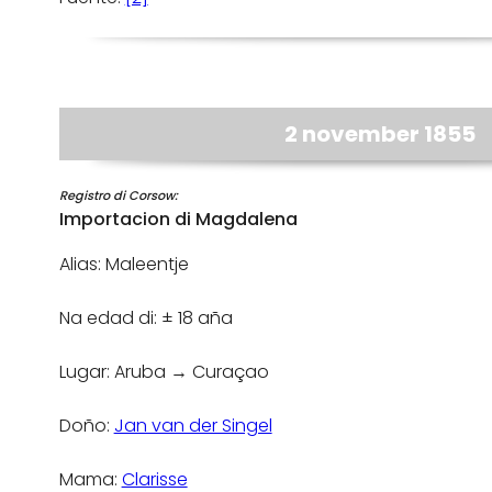
2 november 1855
Registro di Corsow:
Importacion di Magdalena
Alias: Maleentje
Na edad di: ± 18 aña
Lugar: Aruba → Curaçao
Doño:
Jan van der Singel
Mama:
Clarisse