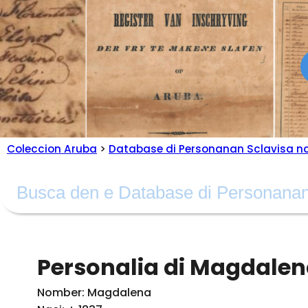
Coleccion Aruba
>
Database di Personanan Sclavisa n
Personalia di Magdale
Nomber: Magdalena