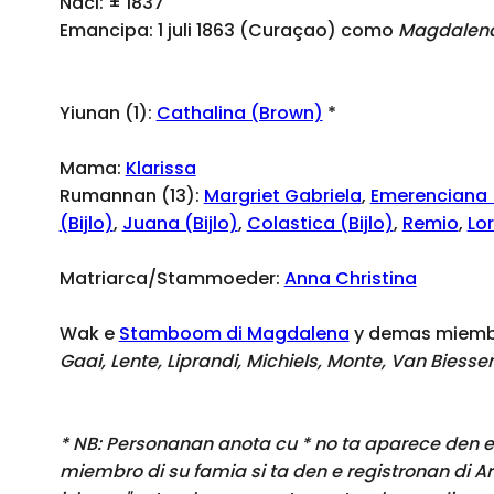
Naci: ± 1837
Emancipa: 1 juli 1863 (Curaçao) como
Magdalen
Yiunan (1):
Cathalina (Brown)
*
Mama:
Klarissa
Rumannan (13):
Margriet Gabriela
,
Emerenciana (
(Bijlo)
,
Juana (Bijlo)
,
Colastica (Bijlo)
,
Remio
,
Lor
Matriarca/Stammoeder:
Anna Christina
Wak e
Stamboom di Magdalena
y demas miembr
Gaai, Lente, Liprandi, Michiels, Monte, Van Biess
* NB: Personanan anota cu * no ta aparece den e 
miembro di su famia si ta den e registronan di A