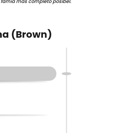
 famia mas completo posibel.
ena (Brown)