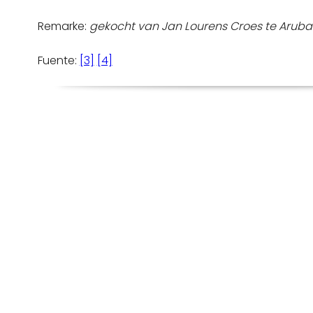
Remarke:
gekocht van Jan Lourens Croes te Aruba 
Fuente:
[3]
[4]