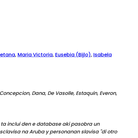
jetana
,
Maria Victoria
,
Eusebia (Bijlo)
,
Isabela
n, Concepcion, Dana, De Vasolle, Estaquin, Everon,
 ta inclui den e database aki pasobra un
sclavisa na Aruba y personanan slavisa "di otro