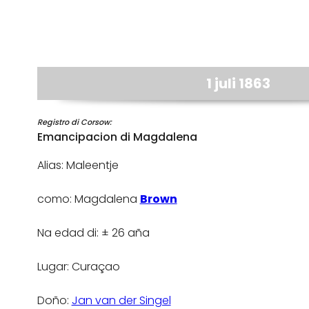
1 juli 1863
Registro di Corsow:
Emancipacion di Magdalena
Alias: Maleentje
como: Magdalena
Brown
Na edad di: ± 26 aña
Lugar: Curaçao
Doño:
Jan van der Singel