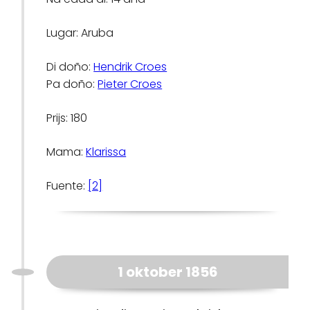
Lugar: Aruba
Di doño:
Hendrik Croes
Pa doño:
Pieter Croes
Prijs: 180
Mama:
Klarissa
Fuente:
[2]
1 oktober 1856