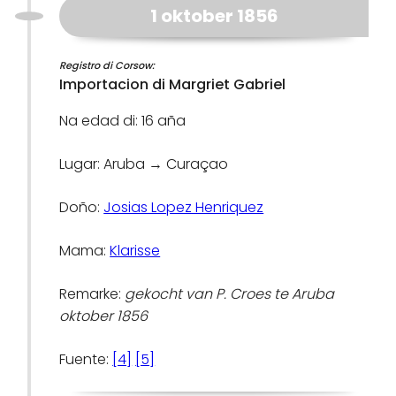
1 oktober 1856
Registro di Corsow:
Importacion di Margriet Gabriel
Na edad di: 16 aña
Lugar: Aruba → Curaçao
Doño:
Josias Lopez Henriquez
Mama:
Klarisse
Remarke:
gekocht van P. Croes te Aruba
oktober 1856
Fuente:
[4]
[5]