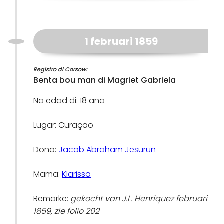
1 februari 1859
Registro di Corsow:
Benta bou man di Magriet Gabriela
Na edad di: 18 aña
Lugar: Curaçao
Doño:
Jacob Abraham Jesurun
Mama:
Klarissa
Remarke:
gekocht van J.L. Henriquez februari
1859, zie folio 202