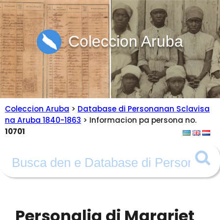
Coleccion Aruba
Coleccion Aruba
>
Database di Personanan Sclavisa
na Aruba 1840-1863
> Informacion pa persona no.
10701
Personalia di Margriet