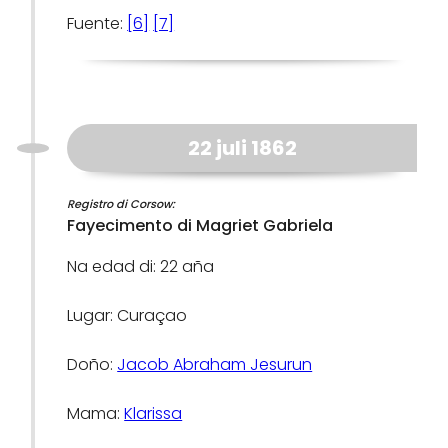
Fuente:
[6]
[7]
22 juli 1862
Registro di Corsow:
Fayecimento di Magriet Gabriela
Na edad di: 22 aña
Lugar: Curaçao
Doño:
Jacob Abraham Jesurun
Mama:
Klarissa