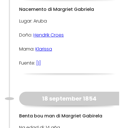
Nacemento di Margriet Gabriela
Lugar: Aruba
Doño:
Hendrik Croes
Mama:
Klarissa
Fuente:
[1]
18 september 1854
Benta bou man di Margriet Gabirela
Na edad di: 14 aña