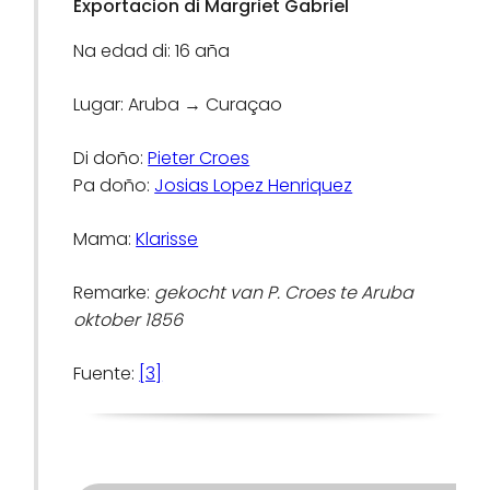
Exportacion di Margriet Gabriel
Na edad di: 16 aña
Lugar: Aruba → Curaçao
Di doño:
Pieter Croes
Pa doño:
Josias Lopez Henriquez
Mama:
Klarisse
Remarke:
gekocht van P. Croes te Aruba
oktober 1856
Fuente:
[3]