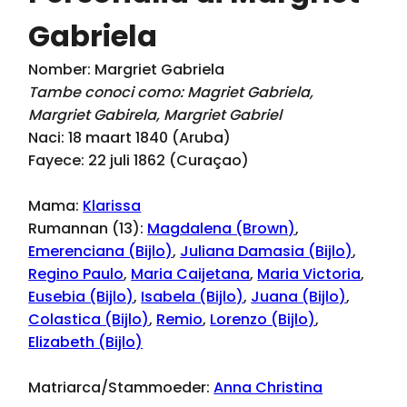
Gabriela
Nomber: Margriet Gabriela
Tambe conoci como: Magriet Gabriela,
Margriet Gabirela, Margriet Gabriel
Naci: 18 maart 1840 (Aruba)
Fayece: 22 juli 1862 (Curaçao)
Mama:
Klarissa
Rumannan (13):
Magdalena (Brown)
,
Emerenciana (Bijlo)
,
Juliana Damasia (Bijlo)
,
Regino Paulo
,
Maria Caijetana
,
Maria Victoria
,
Eusebia (Bijlo)
,
Isabela (Bijlo)
,
Juana (Bijlo)
,
Colastica (Bijlo)
,
Remio
,
Lorenzo (Bijlo)
,
Elizabeth (Bijlo)
Matriarca/Stammoeder:
Anna Christina