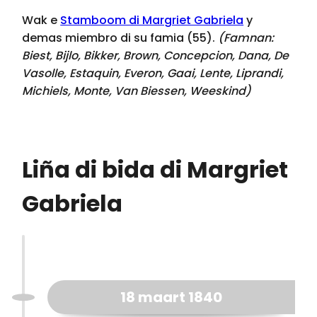
Wak e
Stamboom di Margriet Gabriela
y
demas miembro di su famia (55).
(Famnan:
Biest, Bijlo, Bikker, Brown, Concepcion, Dana, De
Vasolle, Estaquin, Everon, Gaai, Lente, Liprandi,
Michiels, Monte, Van Biessen, Weeskind
)
Liña di bida di Margriet
Gabriela
18 maart 1840